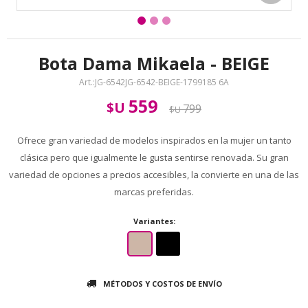
Bota Dama Mikaela - BEIGE
JG-6542JG-6542-BEIGE-1799185 6A
559
$U
799
$U
Ofrece gran variedad de modelos inspirados en la mujer un tanto
clásica pero que igualmente le gusta sentirse renovada. Su gran
variedad de opciones a precios accesibles, la convierte en una de las
marcas preferidas.
Variantes:
MÉTODOS Y COSTOS DE ENVÍO