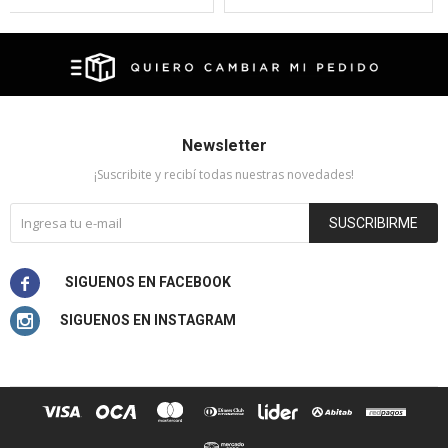
Newsletter
¡Suscribite y recibí todas nuestras novedades!
SUSCRIBIRME

