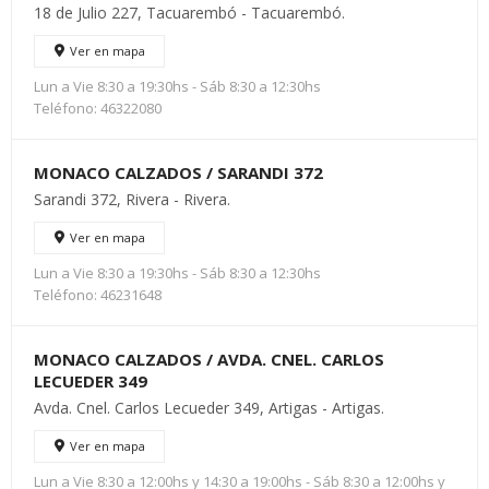
18 de Julio 227, Tacuarembó - Tacuarembó.
Ver en mapa
Lun a Vie 8:30 a 19:30hs - Sáb 8:30 a 12:30hs
Teléfono: 46322080
MONACO CALZADOS / SARANDI 372
Sarandi 372, Rivera - Rivera.
Ver en mapa
Lun a Vie 8:30 a 19:30hs - Sáb 8:30 a 12:30hs
Teléfono: 46231648
MONACO CALZADOS / AVDA. CNEL. CARLOS
LECUEDER 349
Avda. Cnel. Carlos Lecueder 349, Artigas - Artigas.
Ver en mapa
Lun a Vie 8:30 a 12:00hs y 14:30 a 19:00hs - Sáb 8:30 a 12:00hs y