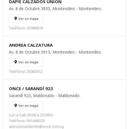
DAPIE CALZADOS UNIÓN
Av. 8 de Octubre 3835, Montevideo - Montevideo.
Ver en mapa
Teléfono: 25086874
ANDREA CALZATURA
Av. 8 de Octubre 3913, Montevideo - Montevideo.
Ver en mapa
Teléfono: 25060912
ONCE / SARANDÍ 923
Sarandí 923, Maldonado - Maldonado.
Ver en mapa
Lun a Sab 09:00 a 20:00hs
Teléfono: 091448329
atencionalcliente@once.com.uy