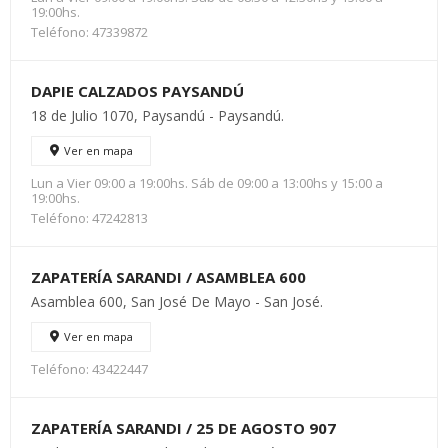
19:00hs.
Teléfono: 47339872
DAPIE CALZADOS PAYSANDÚ
18 de Julio 1070, Paysandú - Paysandú.
Ver en mapa
Lun a Vier 09:00 a 19:00hs. Sáb de 09:00 a 13:00hs y 15:00 a
19:00hs.
Teléfono: 47242813
ZAPATERÍA SARANDI / ASAMBLEA 600
Asamblea 600, San José De Mayo - San José.
Ver en mapa
Teléfono: 43422447
ZAPATERÍA SARANDI / 25 DE AGOSTO 907