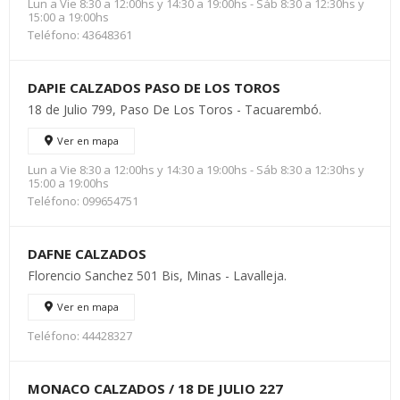
Lun a Vie 8:30 a 12:00hs y 14:30 a 19:00hs - Sáb 8:30 a 12:30hs y
15:00 a 19:00hs
Teléfono: 43648361
DAPIE CALZADOS PASO DE LOS TOROS
18 de Julio 799, Paso De Los Toros - Tacuarembó.
Ver en mapa
Lun a Vie 8:30 a 12:00hs y 14:30 a 19:00hs - Sáb 8:30 a 12:30hs y
15:00 a 19:00hs
Teléfono: 099654751
DAFNE CALZADOS
Florencio Sanchez 501 Bis, Minas - Lavalleja.
Ver en mapa
Teléfono: 44428327
MONACO CALZADOS / 18 DE JULIO 227