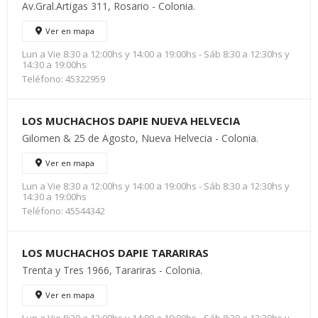
Av.Gral.Artigas 311, Rosario - Colonia.
Ver en mapa
Lun a Vie 8:30 a 12:00hs y 14:00 a 19:00hs - Sáb 8:30 a 12:30hs y
14:30 a 19:00hs
Teléfono: 45322959
LOS MUCHACHOS DAPIE NUEVA HELVECIA
Gilomen & 25 de Agosto, Nueva Helvecia - Colonia.
Ver en mapa
Lun a Vie 8:30 a 12:00hs y 14:00 a 19:00hs - Sáb 8:30 a 12:30hs y
14:30 a 19:00hs
Teléfono: 45544342
LOS MUCHACHOS DAPIE TARARIRAS
Trenta y Tres 1966, Tarariras - Colonia.
Ver en mapa