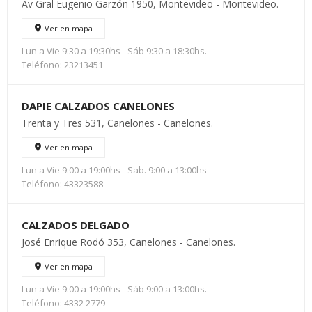
Av Gral Eugenio Garzón 1950, Montevideo - Montevideo.
Ver en mapa
Lun a Vie 9:30 a 19:30hs - Sáb 9:30 a 18:30hs.
Teléfono: 23213451
DAPIE CALZADOS CANELONES
Trenta y Tres 531, Canelones - Canelones.
Ver en mapa
Lun a Vie 9:00 a 19:00hs - Sab. 9:00 a 13:00hs
Teléfono: 43323588
CALZADOS DELGADO
José Enrique Rodó 353, Canelones - Canelones.
Ver en mapa
Lun a Vie 9:00 a 19:00hs - Sáb 9:00 a 13:00hs.
Teléfono: 4332 2779