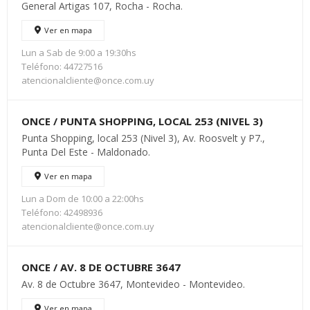
General Artigas 107, Rocha - Rocha.
Ver en mapa
Lun a Sab de 9:00 a 19:30hs
Teléfono: 44727516
atencionalcliente@once.com.uy
ONCE / PUNTA SHOPPING, LOCAL 253 (NIVEL 3)
Punta Shopping, local 253 (Nivel 3), Av. Roosvelt y P7.,
Punta Del Este - Maldonado.
Ver en mapa
Lun a Dom de 10:00 a 22:00hs
Teléfono: 42498936
atencionalcliente@once.com.uy
ONCE / AV. 8 DE OCTUBRE 3647
Av. 8 de Octubre 3647, Montevideo - Montevideo.
Ver en mapa