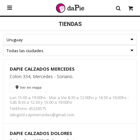

TIENDAS
DAPIE CALZADOS MERCEDES
Colon 334, Mercedes - Soriano.
Ver en mapa
Lun 15:00 a 19:00hs - Mar a Vie 8:30 a 12:00hs y 14:30 a 19:00hs -
Sáb 8:30 a 12:30 y 15:00 a 19:00hs
Teléfono: 45326575
labigold.zapmercedes@gmail.com
DAPIE CALZADOS DOLORES