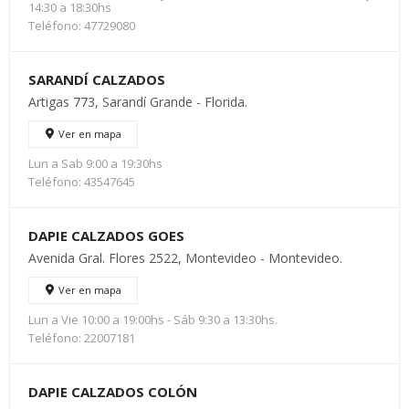
14:30 a 18:30hs
Teléfono: 47729080
SARANDÍ CALZADOS
Artigas 773, Sarandí Grande - Florida.
Ver en mapa
Lun a Sab 9:00 a 19:30hs
Teléfono: 43547645
DAPIE CALZADOS GOES
Avenida Gral. Flores 2522, Montevideo - Montevideo.
Ver en mapa
Lun a Vie 10:00 a 19:00hs - Sáb 9:30 a 13:30hs.
Teléfono: 22007181
DAPIE CALZADOS COLÓN