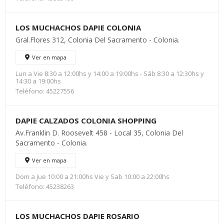
LOS MUCHACHOS DAPIE COLONIA
Gral.Flores 312, Colonia Del Sacramento - Colonia.
Ver en mapa
Lun a Vie 8:30 a 12:00hs y 14:00 a 19:00hs - Sáb 8:30 a 12:30hs y
14:30 a 19:00hs
Teléfono: 45227556
DAPIE CALZADOS COLONIA SHOPPING
Av.Franklin D. Roosevelt 458 - Local 35, Colonia Del
Sacramento - Colonia.
Ver en mapa
Dom a Jue 10:00 a 21:00hs Vie y Sab 10:00 a 22:00hs
Teléfono: 45238263
LOS MUCHACHOS DAPIE ROSARIO