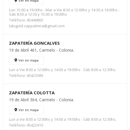
Ver en mapa
Lun 15:00 a 19:00hs - Mar a Vie 8:30 a 12:00hs y 14:30 a 19:00hs -
Sáb 8:30 a 12:30 y 15:00 a 19:00hs
Teléfono: 45446860
labigold.zappalmira@gmail.com
ZAPATERÍA GONCALVES
19 de Abril 461, Carmelo - Colonia.
Ver en mapa
Lun a Vie 8:00 a 12:00hs y 14:00 a 19:00hs - Sáb 8:00 a 12:30hs.
Teléfono: 45423389
ZAPATERÍA COLOTTA
19 de Abril 364, Carmelo - Colonia.
Ver en mapa
Lun a Vie 8:00 a 12:00hs y 14:00 a 19:00hs - Sáb 8:00 a 12:30hs.
Teléfono: 45422410