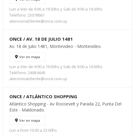
Lun a Vier de 9:00 a 19:30hs y Sab de 9:00 a 14:30hs
Teléfono: 25078661
atencionalcliente@once.com.uy
ONCE / AV. 18 DE JULIO 1481
Av. 18 de Julio 1481, Montevideo - Montevideo.
Ver en mapa
Lun a Vier de 9:00 a 19:00hs y Sab de 9:00 a 14:00hs
Teléfono: 2408 6645
atencionalcliente@once.com.uy
ONCE / ATLÁNTICO SHOPPING
Atlántico Shopping - Av Roosevelt y Parada 22, Punta Del
Este - Maldonado.
Ver en mapa
Lun a Dom 10:00 a 22:00hs