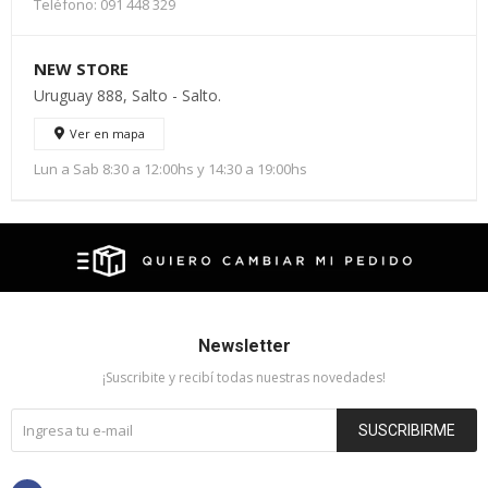
Teléfono: 091 448 329
NEW STORE
Uruguay 888, Salto - Salto.
Ver en mapa
Lun a Sab 8:30 a 12:00hs y 14:30 a 19:00hs
Newsletter
¡Suscribite y recibí todas nuestras novedades!
SUSCRIBIRME