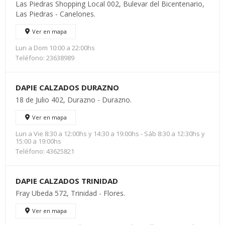
Las Piedras Shopping Local 002, Bulevar del Bicentenario,
Las Piedras - Canelones.
Ver en mapa
Lun a Dom 10:00 a 22:00hs
Teléfono: 23638989
DAPIE CALZADOS DURAZNO
18 de Julio 402, Durazno - Durazno.
Ver en mapa
Lun a Vie 8:30 a 12:00hs y 14:30 a 19:00hs - Sáb 8:30 a 12:30hs y
15:00 a 19:00hs
Teléfono: 43625821
DAPIE CALZADOS TRINIDAD
Fray Ubeda 572, Trinidad - Flores.
Ver en mapa