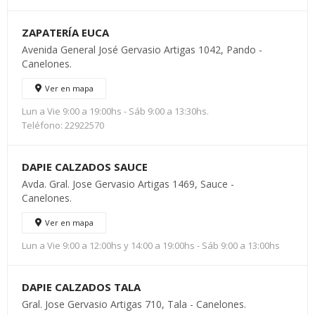
ZAPATERÍA EUCA
Avenida General José Gervasio Artigas 1042, Pando -
Canelones.
Ver en mapa
Lun a Vie 9:00 a 19:00hs - Sáb 9:00 a 13:30hs.
Teléfono: 22922570
DAPIE CALZADOS SAUCE
Avda. Gral. Jose Gervasio Artigas 1469, Sauce -
Canelones.
Ver en mapa
Lun a Vie 9:00 a 12:00hs y 14:00 a 19:00hs - Sáb 9:00 a 13:00hs
DAPIE CALZADOS TALA
Gral. Jose Gervasio Artigas 710, Tala - Canelones.