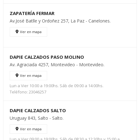
ZAPATERÍA FERMAR
Av.José Batlle y Ordoñez 257, La Paz - Canelones.
Ver en mapa
DAPIE CALZADOS PASO MOLINO
Av. Agraciada 4257, Montevideo - Montevideo.
Ver en mapa
Lun a Vier 10:00 a 19:00hs. Sáb de 09:00 a 14:00hs.
Teléfono: 23046257
DAPIE CALZADOS SALTO
Uruguay 843, Salto - Salto.
Ver en mapa
Lun a Vier 09:00 a 19:00hs. Sáb de 08:30 a 12:30hs y 15:00 a