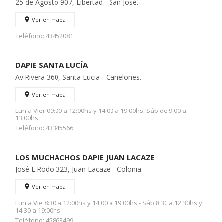
25 de Agosto 907, Libertad - San José.
Ver en mapa
Teléfono: 43452081
DAPIE SANTA LUCÍA
Av.Rivera 360, Santa Lucia - Canelones.
Ver en mapa
Lun a Vier 09:00 a 12:00hs y 14:00 a 19:00hs. Sáb de 9:00 a
13:00hs.
Teléfono: 43345566
LOS MUCHACHOS DAPIE JUAN LACAZE
José E.Rodo 323, Juan Lacaze - Colonia.
Ver en mapa
Lun a Vie 8:30 a 12:00hs y 14:00 a 19:00hs - Sáb 8:30 a 12:30hs y
14:30 a 19:00hs
Teléfono: 45863499