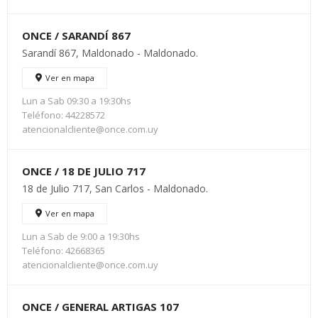
ONCE / SARANDÍ 867
Sarandí 867, Maldonado - Maldonado.
Ver en mapa
Lun a Sab 09:30 a 19:30hs
Teléfono: 44228572
atencionalcliente@once.com.uy
ONCE / 18 DE JULIO 717
18 de Julio 717, San Carlos - Maldonado.
Ver en mapa
Lun a Sab de 9:00 a 19:30hs
Teléfono: 42668365
atencionalcliente@once.com.uy
ONCE / GENERAL ARTIGAS 107