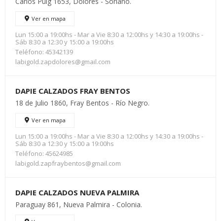
Carlos Puig 1653, Dolores - Soriano.
Ver en mapa
Lun 15:00 a 19:00hs - Mar a Vie 8:30 a 12:00hs y 14:30 a 19:00hs -
Sáb 8:30 a 12:30 y 15:00 a 19:00hs
Teléfono: 45342139
labigold.zapdolores@gmail.com
DAPIE CALZADOS FRAY BENTOS
18 de Julio 1860, Fray Bentos - Río Negro.
Ver en mapa
Lun 15:00 a 19:00hs - Mar a Vie 8:30 a 12:00hs y 14:30 a 19:00hs -
Sáb 8:30 a 12:30 y 15:00 a 19:00hs
Teléfono: 45624985
labigold.zapfraybentos@gmail.com
DAPIE CALZADOS NUEVA PALMIRA
Paraguay 861, Nueva Palmira - Colonia.