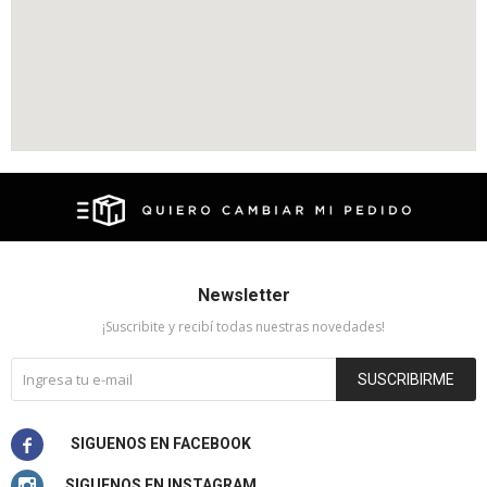
Newsletter
¡Suscribite y recibí todas nuestras novedades!
SUSCRIBIRME

