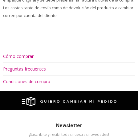
empaque original y se debe presentar la factura o ticket de la compra.
Los costos tanto de envío como de devolución del producto a cambiar
corren por cuenta del cliente.
Cómo comprar
Preguntas frecuentes
Condiciones de compra
Newsletter
¡Suscribite y recibí todas nuestras novedades!