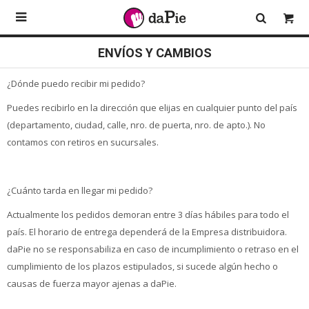

ENVÍOS Y CAMBIOS
¿Dónde puedo recibir mi pedido?
Puedes recibirlo en la dirección que elijas en cualquier punto del país
(departamento, ciudad, calle, nro. de puerta, nro. de apto.). No
contamos con retiros en sucursales.
¿Cuánto tarda en llegar mi pedido?
Actualmente los pedidos demoran entre 3 días hábiles para todo el
país. El horario de entrega dependerá de la Empresa distribuidora.
daPie no se responsabiliza en caso de incumplimiento o retraso en el
cumplimiento de los plazos estipulados, si sucede algún hecho o
causas de fuerza mayor ajenas a daPie.