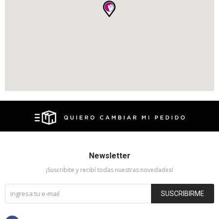
Newsletter
¡Suscribite y recibí todas nuestras novedades!
SUSCRIBIRME