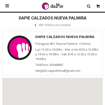

DAPIE CALZADOS NUEVA PALMIRA
VER TODOS LOS LOCALES
DAPIE CALZADOS NUEVA PALMIRA
Paraguay 861, Nueva Palmira - Colonia.
Lun 15:00 a 19:00hs - Mar a Vie 8:30 a 12:00hs
y 14:30 a 19:00hs - Sáb 8:30 a 12:30 y 15:00 a
19:00hs
Teléfono: 45446860
labigold.zappalmira@gmail.com