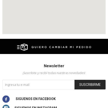
Newsletter
¡Suscribite y recibí todas nuestras novedades!
SUSCRIBIRME
