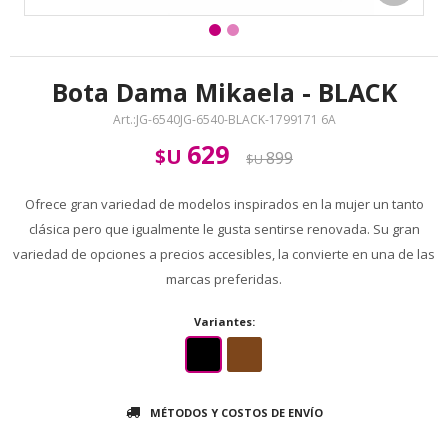
Bota Dama Mikaela - BLACK
JG-6540JG-6540-BLACK-1799171 6A
629
$U
899
$U
Ofrece gran variedad de modelos inspirados en la mujer un tanto
clásica pero que igualmente le gusta sentirse renovada. Su gran
variedad de opciones a precios accesibles, la convierte en una de las
marcas preferidas.
Variantes:
MÉTODOS Y COSTOS DE ENVÍO