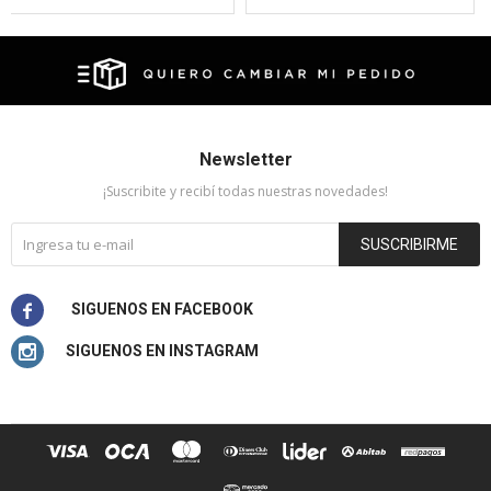
Newsletter
¡Suscribite y recibí todas nuestras novedades!
SUSCRIBIRME

