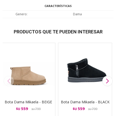
CARACTERÍSTICAS
Genero
Dama
PRODUCTOS QUE TE PUEDEN INTERESAR
Bota Dama Mikaela - BEIGE
Bota Dama Mikaela - BLACK
559
559
$U
799
$U
799
$U
$U