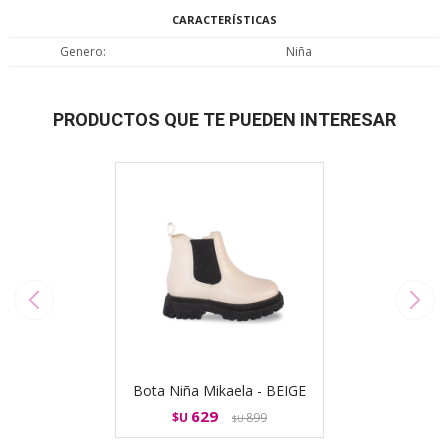
CARACTERÍSTICAS
Genero
Niña
PRODUCTOS QUE TE PUEDEN INTERESAR
Bota Niña Mikaela - BEIGE
629
$U
899
$U