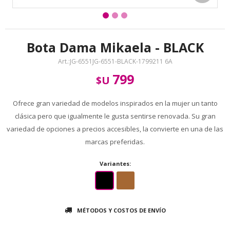
Bota Dama Mikaela - BLACK
JG-6551JG-6551-BLACK-1799211 6A
799
$U
Ofrece gran variedad de modelos inspirados en la mujer un tanto
clásica pero que igualmente le gusta sentirse renovada. Su gran
variedad de opciones a precios accesibles, la convierte en una de las
marcas preferidas.
Variantes:
MÉTODOS Y COSTOS DE ENVÍO