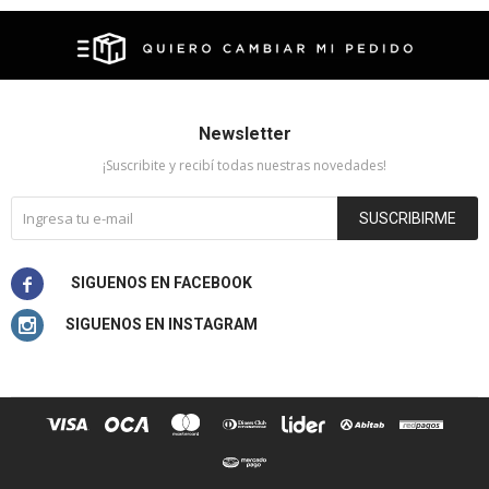
Newsletter
¡Suscribite y recibí todas nuestras novedades!
SUSCRIBIRME

