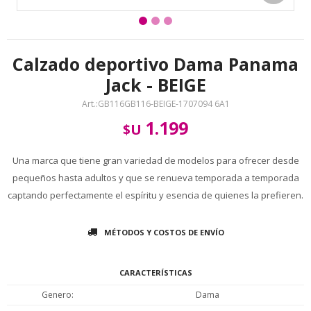
Calzado deportivo Dama Panama
Jack - BEIGE
GB116GB116-BEIGE-1707094 6A1
1.199
$U
Una marca que tiene gran variedad de modelos para ofrecer desde
pequeños hasta adultos y que se renueva temporada a temporada
captando perfectamente el espíritu y esencia de quienes la prefieren.
MÉTODOS Y COSTOS DE ENVÍO
CARACTERÍSTICAS
Genero
Dama