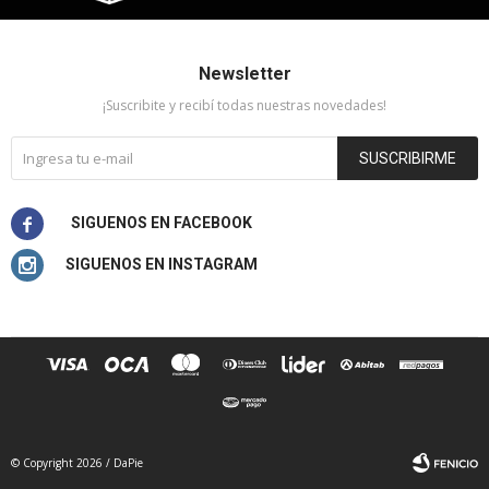
Newsletter
¡Suscribite y recibí todas nuestras novedades!
SUSCRIBIRME


© Copyright 2026 / DaPie