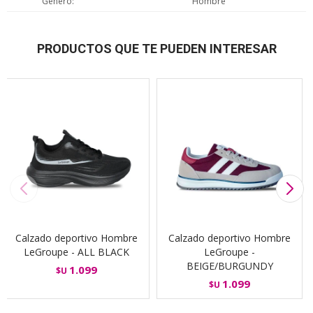
Genero
Hombre
PRODUCTOS QUE TE PUEDEN INTERESAR
Calzado deportivo Hombre
Calzado deportivo Hombre
LeGroupe - ALL BLACK
LeGroupe -
BEIGE/BURGUNDY
1.099
$U
1.099
$U