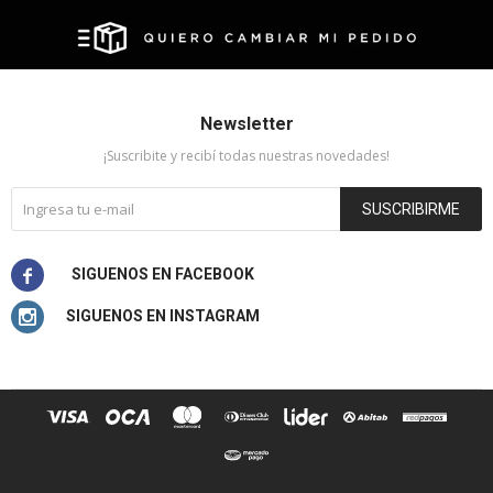
Newsletter
¡Suscribite y recibí todas nuestras novedades!
SUSCRIBIRME

