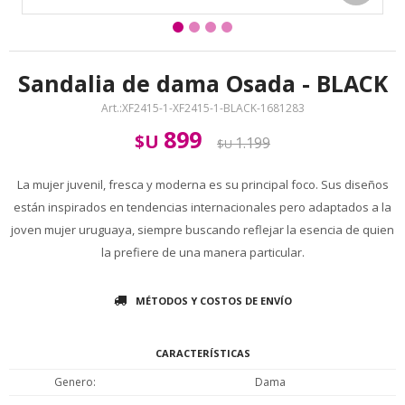
Sandalia de dama Osada - BLACK
XF2415-1-XF2415-1-BLACK-1681283
899
$U
1.199
$U
La mujer juvenil, fresca y moderna es su principal foco. Sus diseños
están inspirados en tendencias internacionales pero adaptados a la
joven mujer uruguaya, siempre buscando reflejar la esencia de quien
la prefiere de una manera particular.
MÉTODOS Y COSTOS DE ENVÍO
CARACTERÍSTICAS
Genero
Dama