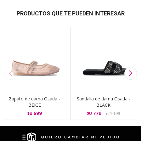
PRODUCTOS QUE TE PUEDEN INTERESAR
Zapato de dama Osada -
Sandalia de dama Osada -
BEIGE
BLACK
699
779
$U
$U
1.199
$U