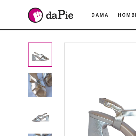
DAMA
HOMB