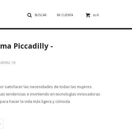
0
$U
ma Piccadilly -
48962 1B
r satisfacer las necesidades de todas las mujeres.
mas tendencias e invirtiendo en tecnologías innovadoras
para hacer la vida más ligera y cómoda.