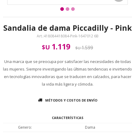
Sandalia de dama Piccadilly - Pink
418084418084-Pink-1647012 6B
1.119
$U
1.599
$U
Una marca que se preocupa por satisfacer las necesidades de todas
las mujeres. Siempre investigando las últimas tendencias e invirtiendo
en tecnologías innovadoras que se traducen en calzados, para hacer
la vida más ligera y cómoda.
MÉTODOS Y COSTOS DE ENVÍO
CARACTERÍSTICAS
Genero
Dama