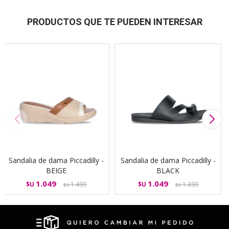
PRODUCTOS QUE TE PUEDEN INTERESAR
Sandalia de dama Piccadilly -
Sandalia de dama Piccadilly -
BEIGE
BLACK
1.049
1.049
$U
1.499
$U
1.399
$U
$U