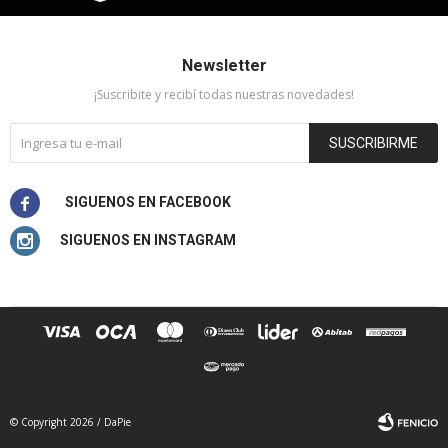
Newsletter
¡Suscribite y recibí todas nuestras novedades!
SUSCRIBIRME


© Copyright 2026 / DaPie