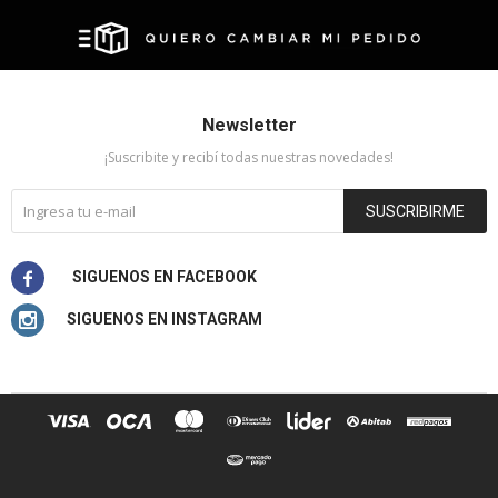
Newsletter
¡Suscribite y recibí todas nuestras novedades!
SUSCRIBIRME

