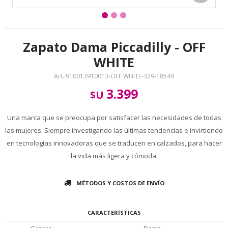
Zapato Dama Piccadilly - OFF
WHITE
910013910013-OFF WHITE-329-18549
3.399
$U
Una marca que se preocupa por satisfacer las necesidades de todas
las mujeres. Siempre investigando las últimas tendencias e invirtiendo
en tecnologías innovadoras que se traducen en calzados, para hacer
la vida más ligera y cómoda.
MÉTODOS Y COSTOS DE ENVÍO
CARACTERÍSTICAS