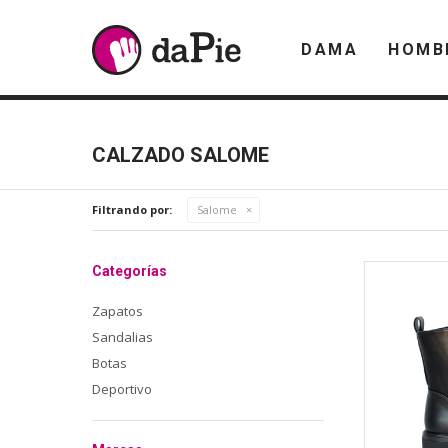
DAMA
HOMB
CALZADO SALOME
Filtrando por:
Salome
Categorías
Zapatos
Sandalias
Botas
Deportivo