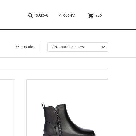
0
$U
35 artículos
Recientes