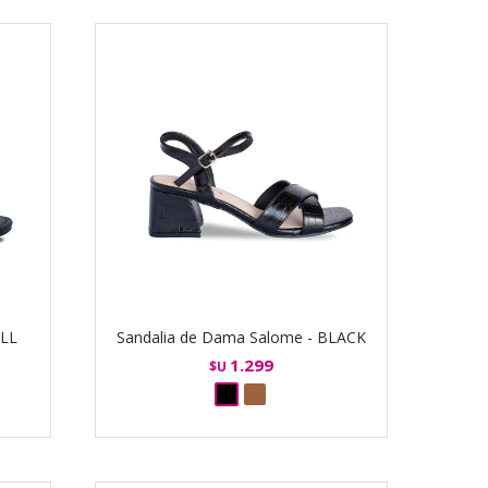
ALL
Sandalia de Dama Salome - BLACK
1.299
$U