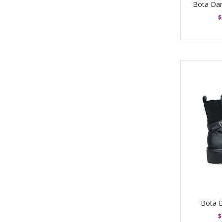
Bota Da
$
Bota 
$