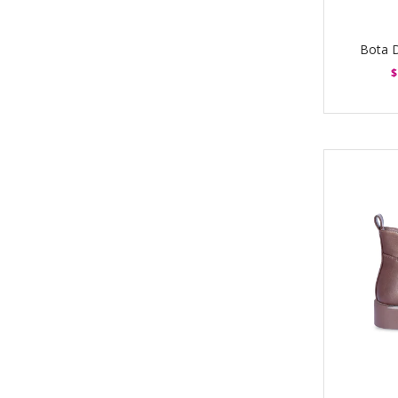
Bota 
$