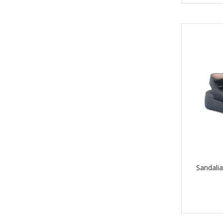
Sandali