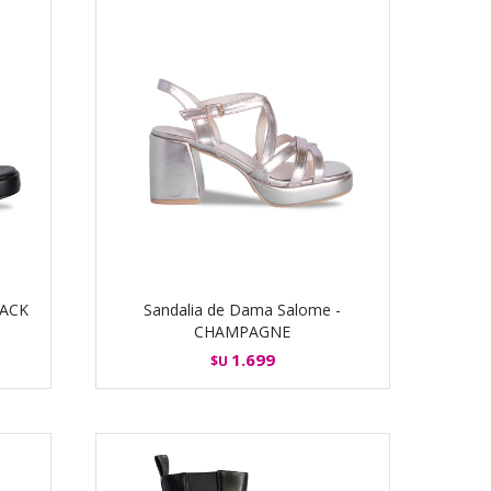
LACK
Sandalia de Dama Salome -
CHAMPAGNE
1.699
$U