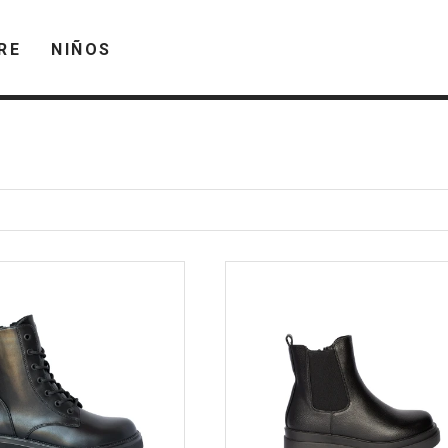
RE
NIÑOS