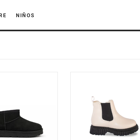
RE
NIÑOS