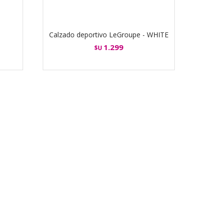
Calzado deportivo LeGroupe - WHITE
1.299
$U