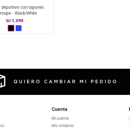
 deportivo con tapones
roupe - Black/White
1.399
$U
Cuenta
Mi cuenta
ios
Mis compras