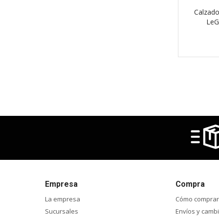
Calzado
LeG
Empresa
Compra
La empresa
Cómo comprar
Sucursales
Envíos y camb