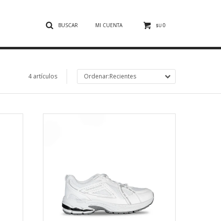
0
$U
4 artículos
Recientes