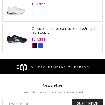
1.299
$U
Calzado deportivo con tapones LeGroupe -
Black/White
1.399
$U
Newsletter
¡Suscribite y recibí todas nuestras novedades!
SUSCRIBIRME