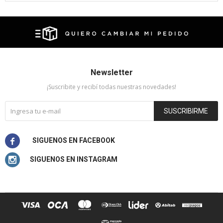
Newsletter
¡Suscribite y recibí todas nuestras novedades!
SUSCRIBIRME

