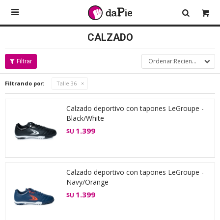

CALZADO
Recientes
Filtrando por:
Talle 36
Calzado deportivo con tapones LeGroupe -
Black/White
1.399
$U
Calzado deportivo con tapones LeGroupe -
Navy/Orange
1.399
$U