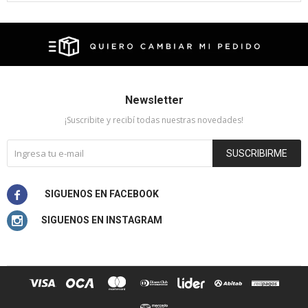
Newsletter
¡Suscribite y recibí todas nuestras novedades!
SUSCRIBIRME

