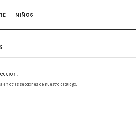
RE
NIÑOS
S
ección.
ca en otras secciones de nuestro catálogo.