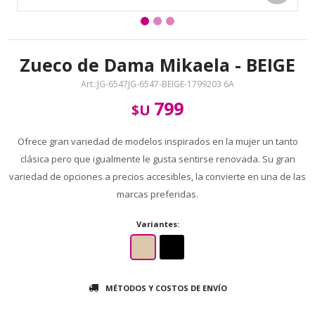
Zueco de Dama Mikaela - BEIGE
JG-6547JG-6547-BEIGE-1799203 6A
799
$U
Ofrece gran variedad de modelos inspirados en la mujer un tanto
clásica pero que igualmente le gusta sentirse renovada. Su gran
variedad de opciones a precios accesibles, la convierte en una de las
marcas preferidas.
Variantes:
MÉTODOS Y COSTOS DE ENVÍO