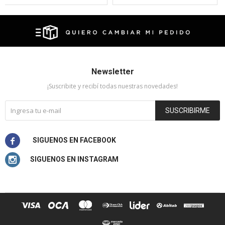
Newsletter
¡Suscribite y recibí todas nuestras novedades!
SUSCRIBIRME

