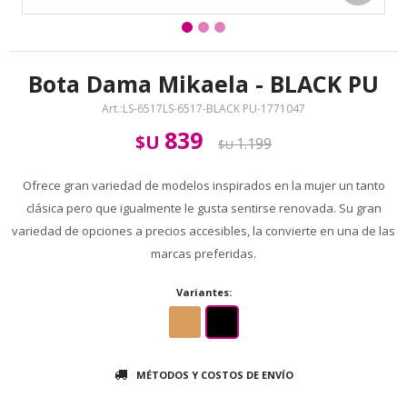
Bota Dama Mikaela - BLACK PU
LS-6517LS-6517-BLACK PU-1771047
839
$U
1.199
$U
Ofrece gran variedad de modelos inspirados en la mujer un tanto
clásica pero que igualmente le gusta sentirse renovada. Su gran
variedad de opciones a precios accesibles, la convierte en una de las
marcas preferidas.
Variantes:
MÉTODOS Y COSTOS DE ENVÍO