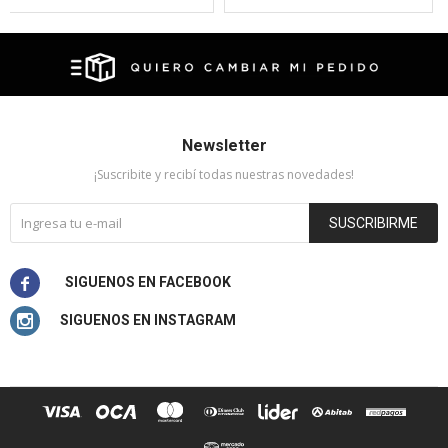
Newsletter
¡Suscribite y recibí todas nuestras novedades!
SUSCRIBIRME

