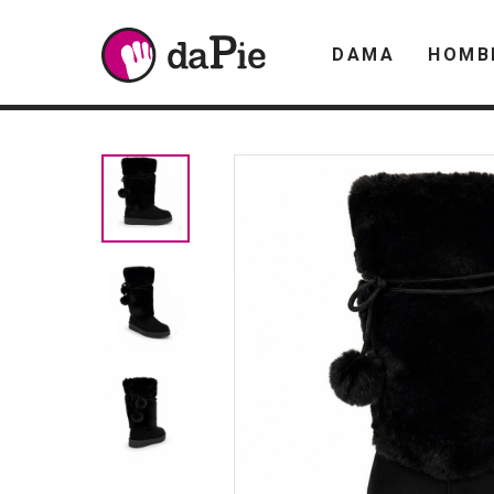
DAMA
HOMB