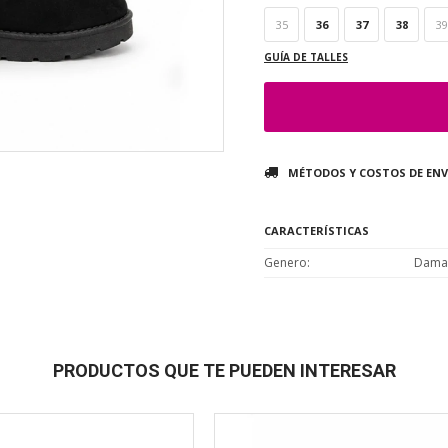
35
36
37
38
39
GUÍA DE TALLES
MÉTODOS Y COSTOS DE ENV
CARACTERÍSTICAS
Genero
Dama
PRODUCTOS QUE TE PUEDEN INTERESAR