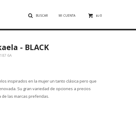
0
$U
aela - BLACK
9187 6A
os inspirados en la mujer un tanto clásica pero que
renovada. Su gran variedad de opciones a precios
a de las marcas preferidas.