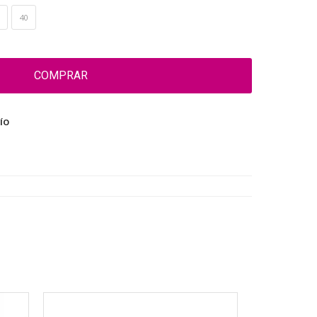
40
COMPRAR
ÍO