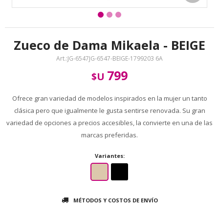
Zueco de Dama Mikaela - BEIGE
JG-6547JG-6547-BEIGE-1799203 6A
799
$U
Ofrece gran variedad de modelos inspirados en la mujer un tanto
clásica pero que igualmente le gusta sentirse renovada. Su gran
variedad de opciones a precios accesibles, la convierte en una de las
marcas preferidas.
Variantes:
MÉTODOS Y COSTOS DE ENVÍO