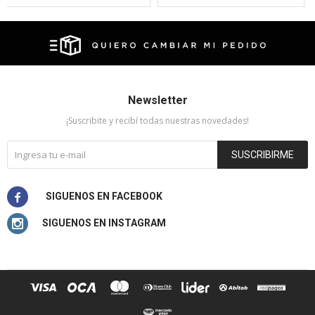
Newsletter
¡Suscribite y recibí todas nuestras novedades!
SUSCRIBIRME

