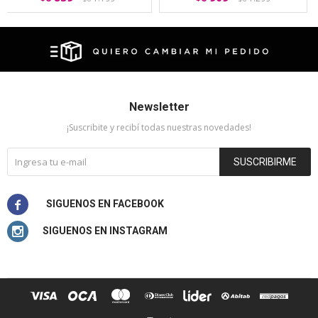
Newsletter
¡Suscribite y recibí todas nuestras novedades!
SUSCRIBIRME

