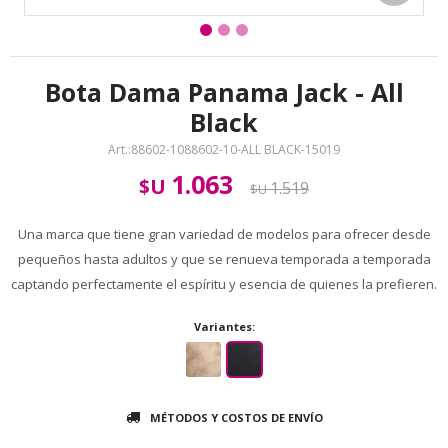
Bota Dama Panama Jack - All
Black
88602-1088602-10-ALL BLACK-15019
1.063
$U
1.519
$U
Una marca que tiene gran variedad de modelos para ofrecer desde
pequeños hasta adultos y que se renueva temporada a temporada
captando perfectamente el espíritu y esencia de quienes la prefieren.
Variantes:
MÉTODOS Y COSTOS DE ENVÍO