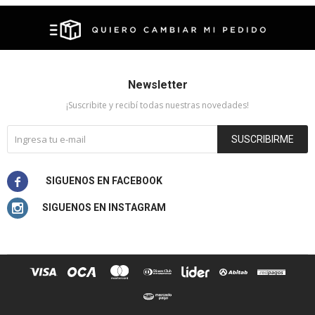
Newsletter
¡Suscribite y recibí todas nuestras novedades!
SUSCRIBIRME

