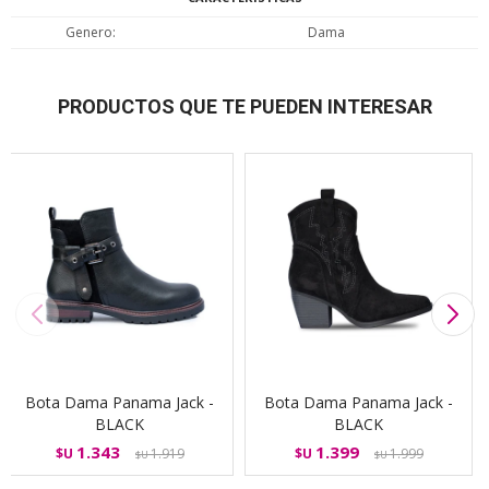
Genero
Dama
PRODUCTOS QUE TE PUEDEN INTERESAR
Bota Dama Panama Jack -
Bota Dama Panama Jack -
BLACK
BLACK
1.343
1.399
$U
1.919
$U
1.999
$U
$U