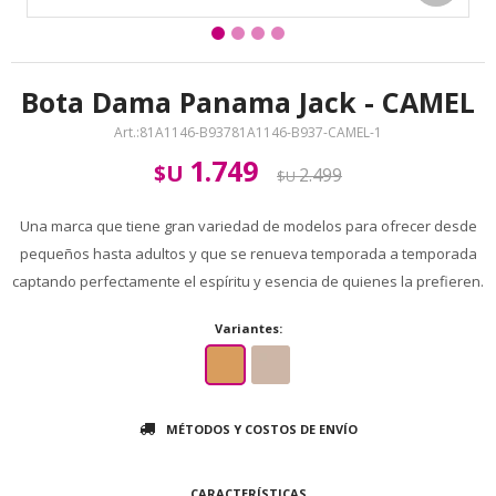
Bota Dama Panama Jack - CAMEL
81A1146-B93781A1146-B937-CAMEL-1
1.749
$U
2.499
$U
Una marca que tiene gran variedad de modelos para ofrecer desde
pequeños hasta adultos y que se renueva temporada a temporada
captando perfectamente el espíritu y esencia de quienes la prefieren.
Variantes:
MÉTODOS Y COSTOS DE ENVÍO
CARACTERÍSTICAS