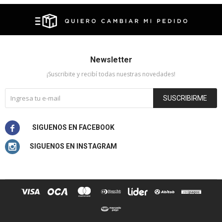
Newsletter
¡Suscribite y recibí todas nuestras novedades!
SUSCRIBIRME

