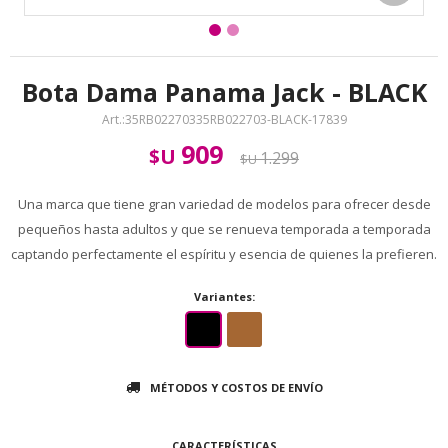
Bota Dama Panama Jack - BLACK
35RB02270335RB022703-BLACK-17839
909
$U
1.299
$U
Una marca que tiene gran variedad de modelos para ofrecer desde
pequeños hasta adultos y que se renueva temporada a temporada
captando perfectamente el espíritu y esencia de quienes la prefieren.
Variantes:
MÉTODOS Y COSTOS DE ENVÍO
CARACTERÍSTICAS