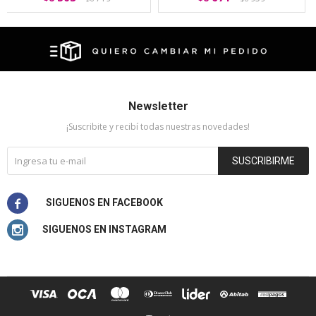
Newsletter
¡Suscribite y recibí todas nuestras novedades!
SUSCRIBIRME

