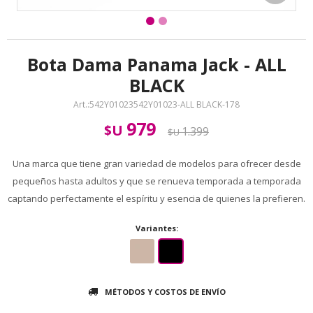
Bota Dama Panama Jack - ALL
BLACK
542Y01023542Y01023-ALL BLACK-178
979
$U
1.399
$U
Una marca que tiene gran variedad de modelos para ofrecer desde
pequeños hasta adultos y que se renueva temporada a temporada
captando perfectamente el espíritu y esencia de quienes la prefieren.
Variantes:
MÉTODOS Y COSTOS DE ENVÍO