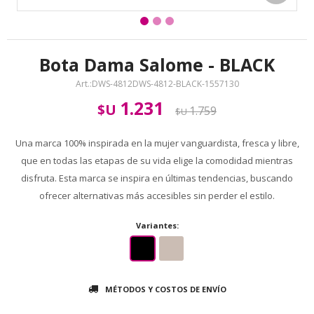
Bota Dama Salome - BLACK
DWS-4812DWS-4812-BLACK-1557130
1.231
$U
1.759
$U
Una marca 100% inspirada en la mujer vanguardista, fresca y libre,
que en todas las etapas de su vida elige la comodidad mientras
disfruta. Esta marca se inspira en últimas tendencias, buscando
ofrecer alternativas más accesibles sin perder el estilo.
Variantes:
MÉTODOS Y COSTOS DE ENVÍO