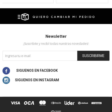
Newsletter
¡Suscribite y recibí todas nuestras novedades!
SUSCRIBIRME

