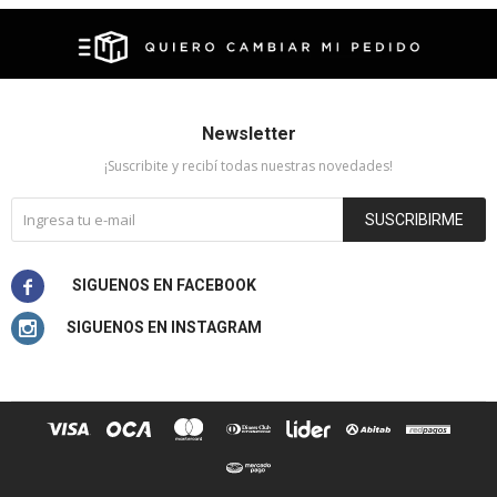
Newsletter
¡Suscribite y recibí todas nuestras novedades!
SUSCRIBIRME

