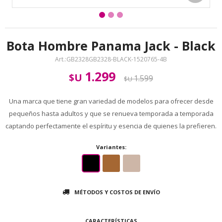
Bota Hombre Panama Jack - Black
GB2328GB2328-BLACK-1520765-4B
1.299
$U
1.599
$U
Una marca que tiene gran variedad de modelos para ofrecer desde
pequeños hasta adultos y que se renueva temporada a temporada
captando perfectamente el espíritu y esencia de quienes la prefieren.
Variantes:
MÉTODOS Y COSTOS DE ENVÍO
CARACTERÍSTICAS