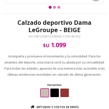
Calzado deportivo Dama
LeGroupe - BEIGE
GB123GB123-BEIGE-1728146 3A2
1.099
$U
Acompaña y promueve el movimiento y la comodidad. Para los
amantes del deporte, esta marca será su aliada por su versatilidad.
Para todas las edades, apuesta de una manera más accesible a las
últimas tendencias mundiales en calzado de última generación.
Variantes:
MÉTODOS Y COSTOS DE ENVÍO