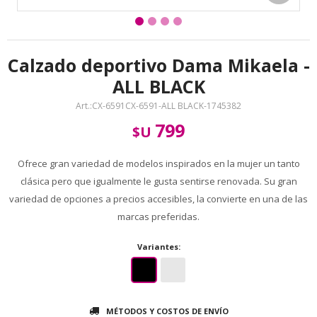
Calzado deportivo Dama Mikaela -
ALL BLACK
CX-6591CX-6591-ALL BLACK-1745382
799
$U
Ofrece gran variedad de modelos inspirados en la mujer un tanto
clásica pero que igualmente le gusta sentirse renovada. Su gran
variedad de opciones a precios accesibles, la convierte en una de las
marcas preferidas.
Variantes:
MÉTODOS Y COSTOS DE ENVÍO