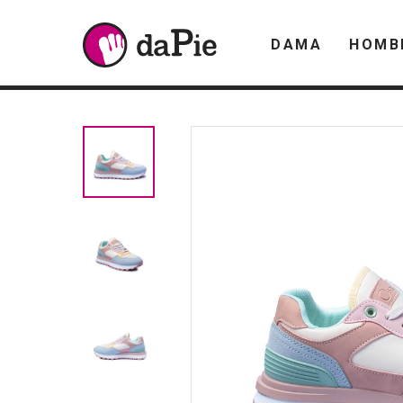
DAMA
HOMB