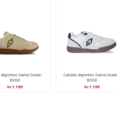
 deportivo Dama Osada -
Calzado deportivo Dama Osada
BEIGE
BEIGE
1.199
1.199
$U
$U