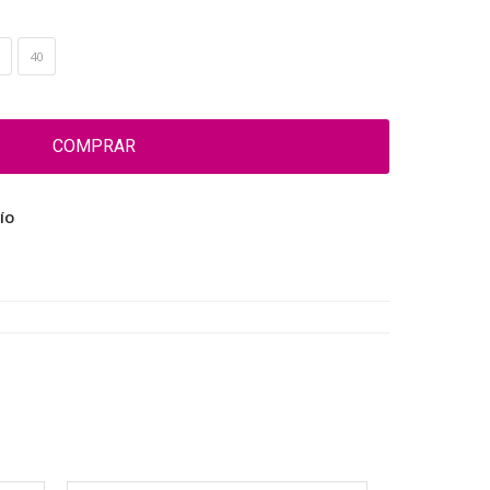
40
COMPRAR
ÍO