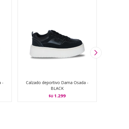
 -
Calzado deportivo Dama Osada -
Calzado 
BLACK
1.299
$U