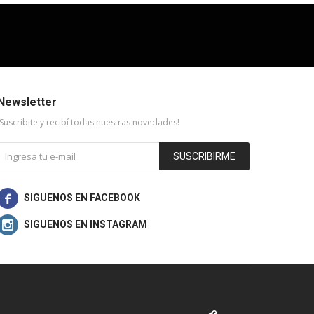
Newsletter
¡Suscribite y recibí todas nuestras novedades!
SUSCRIBIRME

