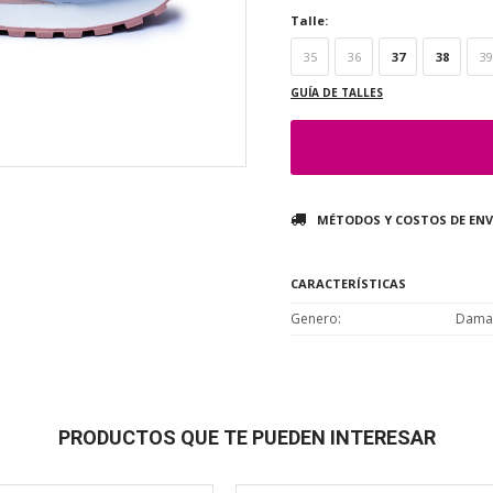
Talle:
35
36
37
38
39
GUÍA DE TALLES
MÉTODOS Y COSTOS DE ENV
CARACTERÍSTICAS
Genero
Dama
PRODUCTOS QUE TE PUEDEN INTERESAR