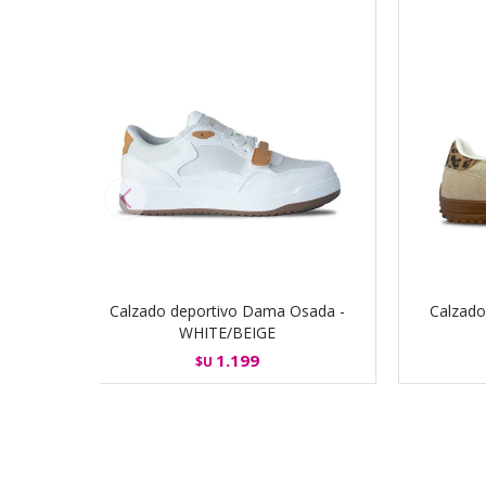
Calzado deportivo Dama Osada -
Calzado
WHITE/BEIGE
1.199
$U