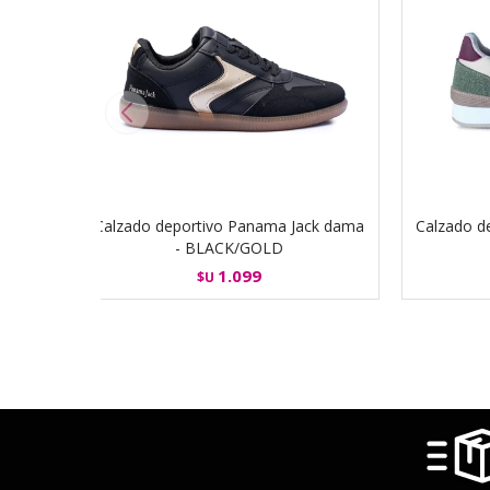
Calzado deportivo Panama Jack dama
Calzado d
- BLACK/GOLD
1.099
$U