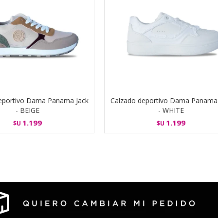
eportivo Dama Panama Jack
Calzado deportivo Dama Panama 
- BEIGE
- WHITE
1.199
1.199
$U
$U