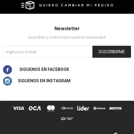
Newsletter
¡Suscribite y recibí todas nuestras novedades!
SUSCRIBIRME

