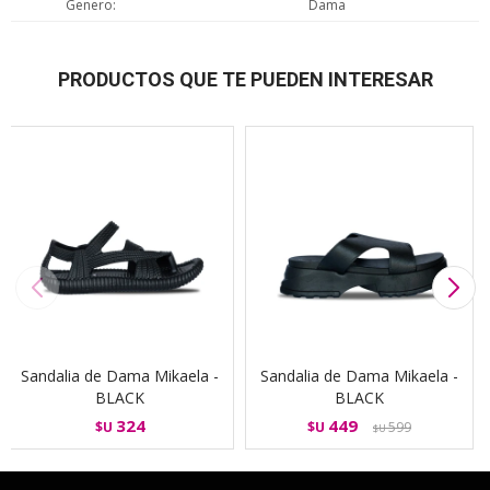
Genero
Dama
PRODUCTOS QUE TE PUEDEN INTERESAR
Sandalia de Dama Mikaela -
Sandalia de Dama Mikaela -
BLACK
BLACK
324
449
$U
$U
599
$U