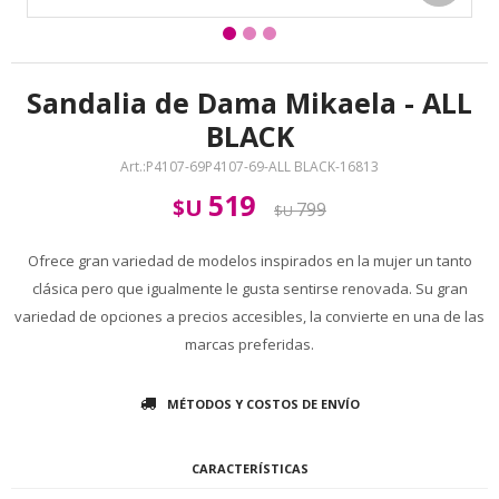
Sandalia de Dama Mikaela - ALL
BLACK
P4107-69P4107-69-ALL BLACK-16813
519
$U
799
$U
Ofrece gran variedad de modelos inspirados en la mujer un tanto
clásica pero que igualmente le gusta sentirse renovada. Su gran
variedad de opciones a precios accesibles, la convierte en una de las
marcas preferidas.
MÉTODOS Y COSTOS DE ENVÍO
CARACTERÍSTICAS