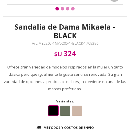
Sandalia de Dama Mikaela -
BLACK
MY5205-1MY5205-1-BLACK-1709396
324
$U
Ofrece gran variedad de modelos inspirados en la mujer un tanto
clásica pero que igualmente le gusta sentirse renovada. Su gran
variedad de opciones a precios accesibles, la convierte en una de las
marcas preferidas.
Variantes:
MÉTODOS Y COSTOS DE ENVÍO