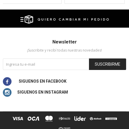
Newsletter
¡Suscribite y recibí todas nuestras novedades!
SUSCRIBIRME

