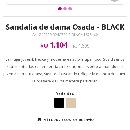
Sandalia de dama Osada - BLACK
24C729-324C729-3-BLACK-1675460
1.104
$U
1.699
$U
La mujer juvenil, fresca y moderna es su principal foco. Sus diseños
están inspirados en tendencias internacionales pero adaptados a la
joven mujer uruguaya, siempre buscando reflejar la esencia de quien
la prefiere de una manera particular.
Variantes:
MÉTODOS Y COSTOS DE ENVÍO