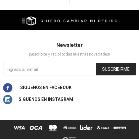
Newsletter
¡Suscribite y recibí todas nuestras novedades!
SUSCRIBIRME

