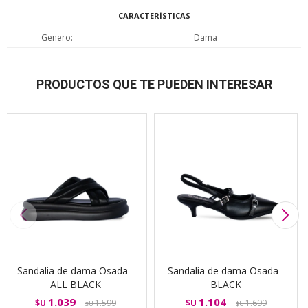
CARACTERÍSTICAS
Genero
Dama
PRODUCTOS QUE TE PUEDEN INTERESAR
Sandalia de dama Osada -
Sandalia de dama Osada -
ALL BLACK
BLACK
1.039
1.104
$U
1.599
$U
1.699
$U
$U