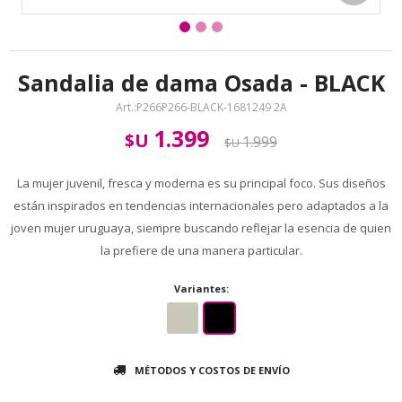
Sandalia de dama Osada - BLACK
P266P266-BLACK-1681249 2A
1.399
$U
1.999
$U
La mujer juvenil, fresca y moderna es su principal foco. Sus diseños
están inspirados en tendencias internacionales pero adaptados a la
joven mujer uruguaya, siempre buscando reflejar la esencia de quien
la prefiere de una manera particular.
Variantes:
MÉTODOS Y COSTOS DE ENVÍO