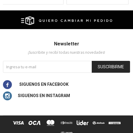
Newsletter
¡Suscribite y recibí todas nuestras novedades!
SUSCRIBIRME

