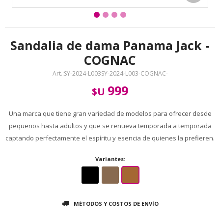
Sandalia de dama Panama Jack -
COGNAC
SY-2024-L003SY-2024-L003-COGNAC-
999
$U
Una marca que tiene gran variedad de modelos para ofrecer desde
pequeños hasta adultos y que se renueva temporada a temporada
captando perfectamente el espíritu y esencia de quienes la prefieren.
Variantes:
MÉTODOS Y COSTOS DE ENVÍO