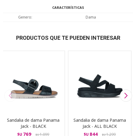
CARACTERÍSTICAS
Genero
Dama
PRODUCTOS QUE TE PUEDEN INTERESAR
Sandalia de dama Panama
Sandalia de dama Panama
Jack - BLACK
Jack - ALL BLACK
769
844
$U
1.099
$U
1.299
$U
$U