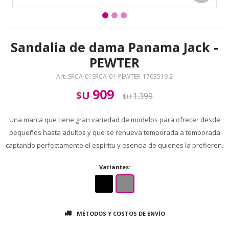
Sandalia de dama Panama Jack -
PEWTER
SRCA-01SRCA-01-PEWTER-1703519 2
909
$U
1.399
$U
Una marca que tiene gran variedad de modelos para ofrecer desde
pequeños hasta adultos y que se renueva temporada a temporada
captando perfectamente el espíritu y esencia de quienes la prefieren.
Variantes:
MÉTODOS Y COSTOS DE ENVÍO