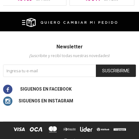
Newsletter
¡Suscribite y recibí todas nuestras novedades!
SUSCRIBIRME

