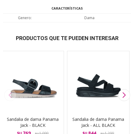
CARACTERÍSTICAS
Genero
Dama
PRODUCTOS QUE TE PUEDEN INTERESAR
Sandalia de dama Panama
Sandalia de dama Panama
Jack - BLACK
Jack - ALL BLACK
769
844
$U
1.099
$U
1.299
$U
$U