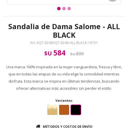
Sandalia de Dama Salome - ALL
BLACK
XQT-6248XQT-6248-ALL BLACK-16751
584
$U
899
$U
Una marca 100% inspirada en la mujer vanguardista, fresca y libre,
que en todas las etapas de su vida elige la comodidad mientras
disfruta. Esta marca se inspira en últimas tendencias, buscando
ofrecer alternativas más accesibles sin perder el estilo.
Variantes:
MÉTODOS Y COSTOS DE ENVÍO