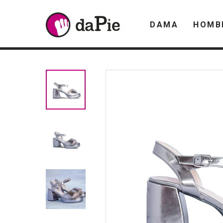
DAMA
HOMB