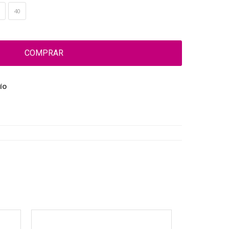
40
COMPRAR
ÍO