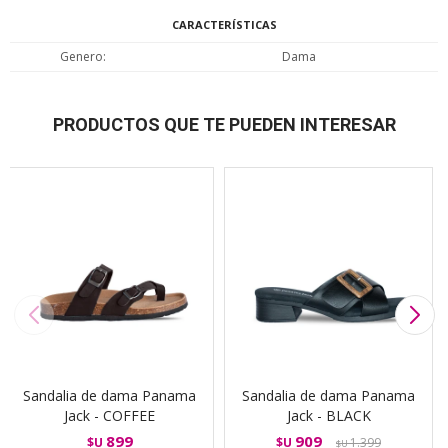
CARACTERÍSTICAS
Genero
Dama
PRODUCTOS QUE TE PUEDEN INTERESAR
Sandalia de dama Panama
Sandalia de dama Panama
Jack - COFFEE
Jack - BLACK
899
909
$U
$U
1.399
$U