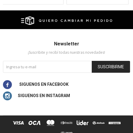
Newsletter
¡Suscribite y recibí todas nuestras novedades!
SUSCRIBIRME

