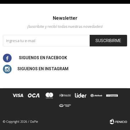
Newsletter
¡Suscribite y recibí todas nuestras novedades!
SUSCRIBIRME


© Copyright 2026 / DaPie