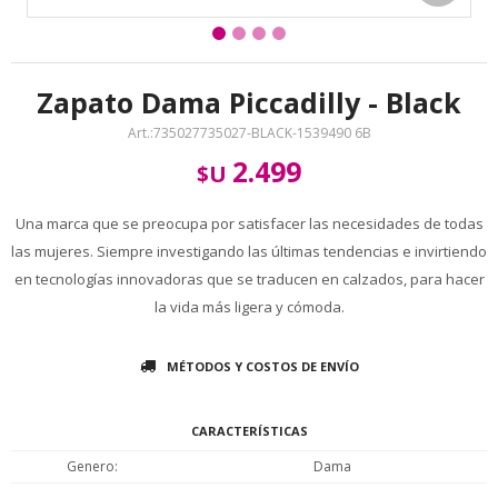
Zapato Dama Piccadilly - Black
735027735027-BLACK-1539490 6B
2.499
$U
Una marca que se preocupa por satisfacer las necesidades de todas
las mujeres. Siempre investigando las últimas tendencias e invirtiendo
en tecnologías innovadoras que se traducen en calzados, para hacer
la vida más ligera y cómoda.
MÉTODOS Y COSTOS DE ENVÍO
CARACTERÍSTICAS
Genero
Dama