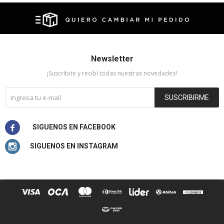
Newsletter
¡Suscribite y recibí todas nuestras novedades!
SUSCRIBIRME

