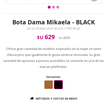
Bota Dama Mikaela - BLACK
JG-6545JG-6547-BLACK-1799199 6A
629
$U
899
$U
Ofrece gran variedad de modelos inspirados en la mujer un tanto
clásica pero que igualmente le gusta sentirse renovada. Su gran
variedad de opciones a precios accesibles, la convierte en una de las
marcas preferidas.
Variantes:
MÉTODOS Y COSTOS DE ENVÍO