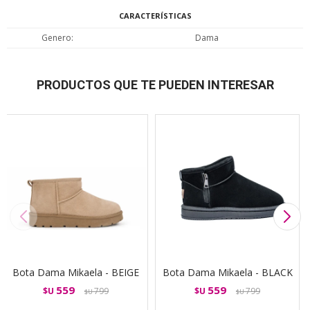
CARACTERÍSTICAS
Genero
Dama
PRODUCTOS QUE TE PUEDEN INTERESAR
Bota Dama Mikaela - BEIGE
Bota Dama Mikaela - BLACK
559
559
$U
799
$U
799
$U
$U