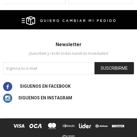
Newsletter
¡Suscribite y recibí todas nuestras novedades!
SUSCRIBIRME

