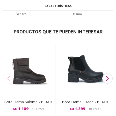
CARACTERÍSTICAS
Genero
Dama
PRODUCTOS QUE TE PUEDEN INTERESAR
Bota Dama Salome - BLACK
Bota Dama Osada - BLACK
1.189
1.399
$U
1.699
$U
1.999
$U
$U