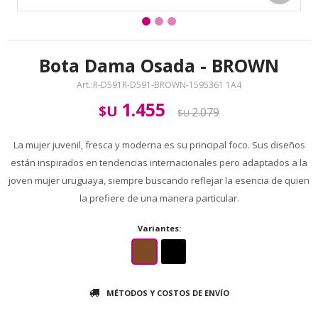
Bota Dama Osada - BROWN
R-D591R-D591-BROWN-1595361 1A4
1.455
$U
2.079
$U
La mujer juvenil, fresca y moderna es su principal foco. Sus diseños
están inspirados en tendencias internacionales pero adaptados a la
joven mujer uruguaya, siempre buscando reflejar la esencia de quien
la prefiere de una manera particular.
Variantes:
MÉTODOS Y COSTOS DE ENVÍO