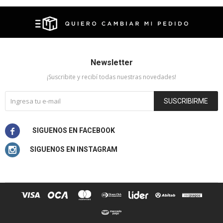
Newsletter
¡Suscribite y recibí todas nuestras novedades!
SUSCRIBIRME

