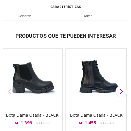
CARACTERÍSTICAS
Genero
Dama
PRODUCTOS QUE TE PUEDEN INTERESAR
Bota Dama Osada - BLACK
Bota Dama Osada - BLACK
1.399
1.455
$U
1.999
$U
2.079
$U
$U