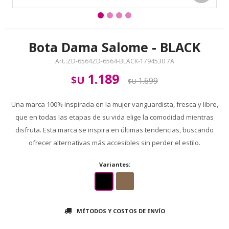
Bota Dama Salome - BLACK
ZD-6564ZD-6564-BLACK-1794530 7A
1.189
$U
1.699
$U
Una marca 100% inspirada en la mujer vanguardista, fresca y libre,
que en todas las etapas de su vida elige la comodidad mientras
disfruta. Esta marca se inspira en últimas tendencias, buscando
ofrecer alternativas más accesibles sin perder el estilo.
Variantes:
MÉTODOS Y COSTOS DE ENVÍO