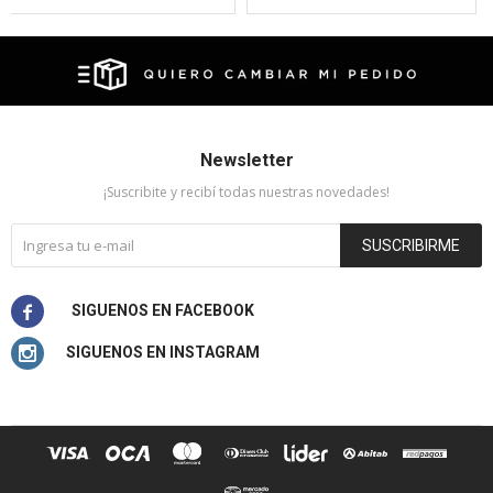
Newsletter
¡Suscribite y recibí todas nuestras novedades!
SUSCRIBIRME

