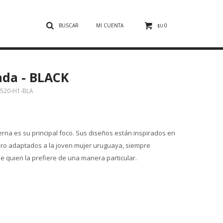
0
$U
da - BLACK
520-H1-BLA
erna es su principal foco. Sus diseños están inspirados en
ero adaptados a la joven mujer uruguaya, siempre
e quien la prefiere de una manera particular.