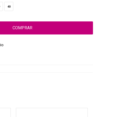
40
COMPRAR
ÍO