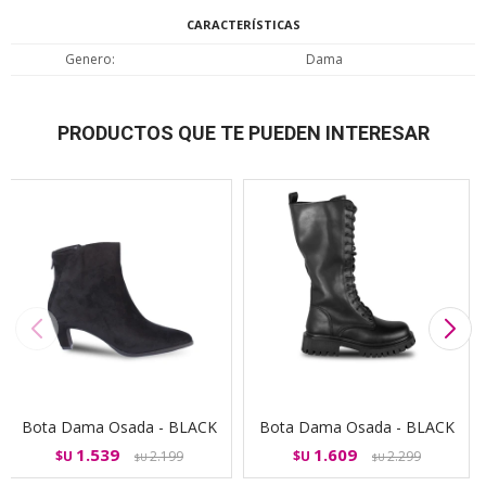
CARACTERÍSTICAS
Genero
Dama
PRODUCTOS QUE TE PUEDEN INTERESAR
Bota Dama Osada - BLACK
Bota Dama Osada - BLACK
1.539
1.609
$U
2.199
$U
2.299
$U
$U