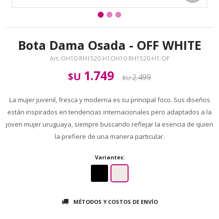
Bota Dama Osada - OFF WHITE
OH10-RH1520-H1OH10-RH1520-H1-OF
1.749
$U
2.499
$U
La mujer juvenil, fresca y moderna es su principal foco. Sus diseños
están inspirados en tendencias internacionales pero adaptados a la
joven mujer uruguaya, siempre buscando reflejar la esencia de quien
la prefiere de una manera particular.
Variantes:
MÉTODOS Y COSTOS DE ENVÍO