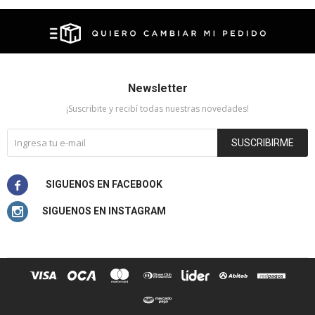
Newsletter
¡Suscribite y recibí todas nuestras novedades!
SUSCRIBIRME

